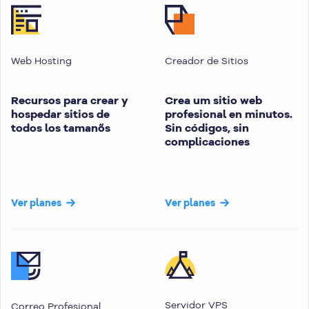
Web Hosting
Creador de Sitios
Recursos para crear y
Crea um sitio web
hospedar sitios de
profesional en minutos.
todos los tamanõs
Sin códigos, sin
complicaciones
Ver planes
Ver planes
Servidor VPS
Correo Profesional