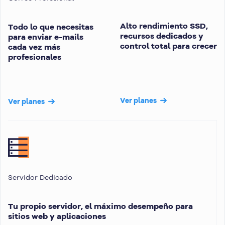
Alto rendimiento SSD,
Todo lo que necesitas
recursos dedicados y
para enviar e-mails
control total para crecer
cada vez más
profesionales
Ver planes
Ver planes
Servidor Dedicado
Tu propio servidor, el máximo desempeño para
sitios web y aplicaciones